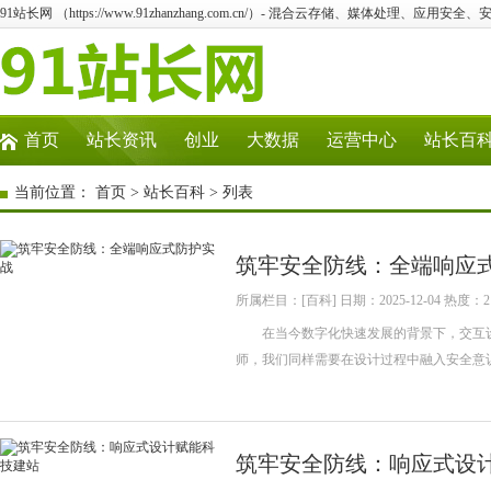
91站长网 （https://www.91zhanzhang.com.cn/）- 混合云存储、媒体处理、应用
首页
站长资讯
创业
大数据
运营中心
站长百
当前位置：
首页
>
站长百科
> 列表
筑牢安全防线：全端响应
所属栏目：[百科] 日期：2025-12-04 热度：2
在当今数字化快速发展的背景下，交互设
师，我们同样需要在设计过程中融入安全意
筑牢安全防线：响应式设