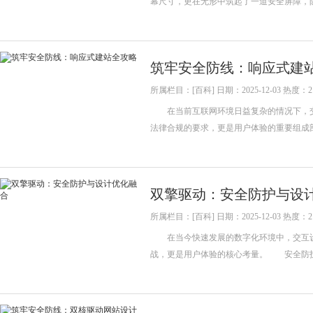
幕尺寸，更在无形中筑起了一道安全屏障
筑牢安全防线：响应式建
所属栏目：[百科] 日期：2025-12-03 热度：2
在当前互联网环境日益复杂的情况下，交
法律合规的要求，更是用户体验的重要组
双擎驱动：安全防护与设
所属栏目：[百科] 日期：2025-12-03 热度：2
在当今快速发展的数字化环境中，交互设
战，更是用户体验的核心考量。 安全防