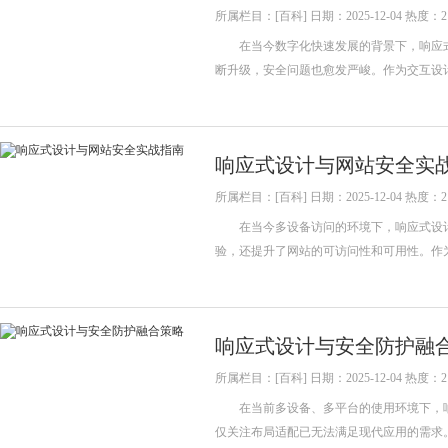
所属栏目：[百科] 日期：2025-12-04 热度：2
在当今数字化快速发展的背景下，响应式
断升级，安全问题也愈发严峻。作为交互设
响应式设计与网站安全实
所属栏目：[百科] 日期：2025-12-04 热度：2
在当今多设备访问的环境下，响应式设计
验，还提升了网站的可访问性和可用性。作
响应式设计与安全防护融
所属栏目：[百科] 日期：2025-12-04 热度：2
在当前多设备、多平台的使用环境下，响
仅关注布局适配已无法满足现代应用的需求