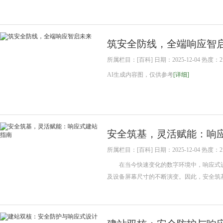
筑安全防线，全端响应智
所属栏目：[百科] 日期：2025-12-04 热度：2
AI生成内容图，仅供参考
[详细]
安全筑基，灵活赋能：响
所属栏目：[百科] 日期：2025-12-04 热度：2
在当今快速变化的数字环境中，响应式设
及设备屏幕尺寸的不断演变。因此，安全