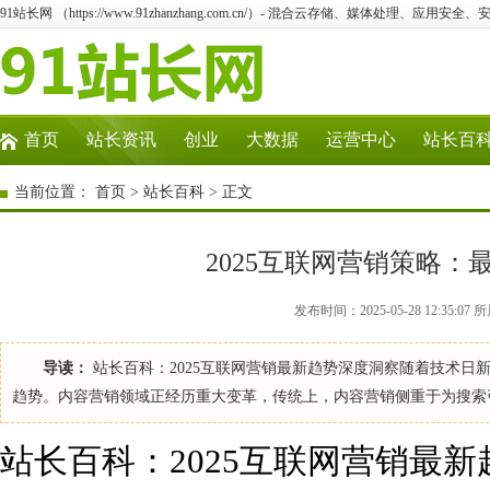
91站长网 （https://www.91zhanzhang.com.cn/）- 混合云存储、媒体处理、应用
首页
站长资讯
创业
大数据
运营中心
站长百
当前位置：
首页
>
站长百科
> 正文
2025互联网营销策略
发布时间：2025-05-28 12:35:
导读：
站长百科：2025互联网营销最新趋势深度洞察随着技术日
趋势。内容营销领域正经历重大变革，传统上，内容营销侧重于为搜索
站长百科：2025互联网营销最