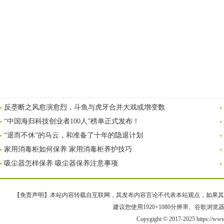
反垄断之风愈演愈烈，斗鱼与虎牙合并大戏或增变数
“中国海归科技创业者100人”榜单正式发布！
“退而不休”的马云，和准备了十年的隐退计划
家用消毒柜如何保养 家用消毒柜养护技巧
吸尘器怎样保养 吸尘器保养注意事项
【免责声明】本站内容转载自互联网，其发布内容言论不代表本站观点，如果其链接、
建议您使用1920×1080分辨率、谷歌浏览器Goo
Copygight © 2017-2025 https://ww