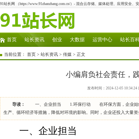
91站长网 （https://www.91zhanzhang.com.cn/）- 混合云存储、媒体处理、应用
首页
站长资讯
创业
大数据
运营中心
站长百
当前位置：
首页
>
站长资讯
>
传媒
> 正文
小编肩负社会责任，
发布时间：2024-12-05 10:34
导读：
一、企业担当 1.环保行动 在环保方面，企业始终
生产、循环经济等措施，降低对环境的影响。同时，企业还投入大量资
一、企业担当