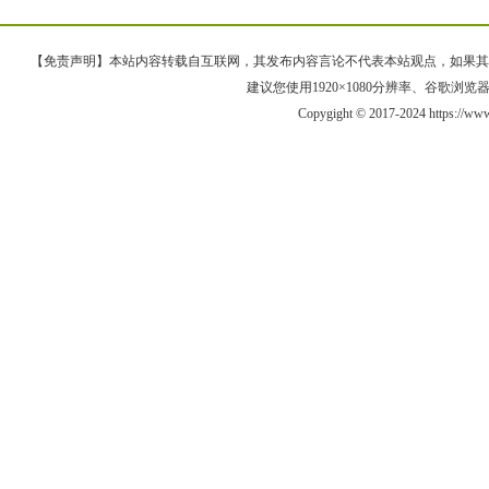
【免责声明】本站内容转载自互联网，其发布内容言论不代表本站观点，如果其链接、
建议您使用1920×1080分辨率、谷歌浏览器Goo
Copygight © 2017-2024 https://ww