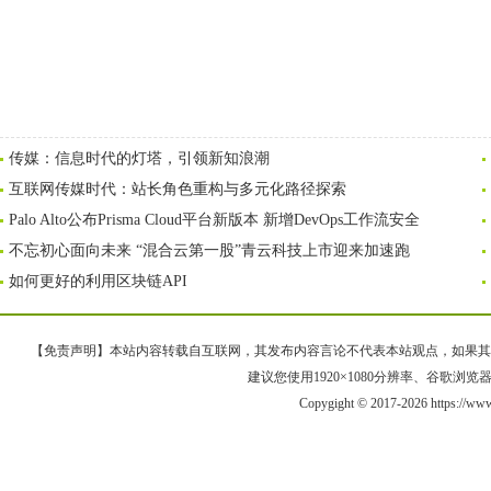
传媒：信息时代的灯塔，引领新知浪潮
互联网传媒时代：站长角色重构与多元化路径探索
Palo Alto公布Prisma Cloud平台新版本 新增DevOps工作流安全
不忘初心面向未来 “混合云第一股”青云科技上市迎来加速跑
如何更好的利用区块链API
【免责声明】本站内容转载自互联网，其发布内容言论不代表本站观点，如果其链接、
建议您使用1920×1080分辨率、谷歌浏览器Goo
Copygight © 2017-2026 https://ww