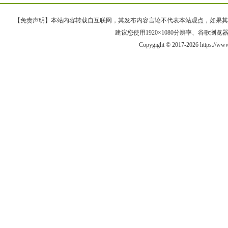
【免责声明】本站内容转载自互联网，其发布内容言论不代表本站观点，如果其链接、
建议您使用1920×1080分辨率、谷歌浏览器Goo
Copygight © 2017-2026 https://ww