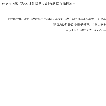
什么样的数据架构才能满足ZB时代数据存储标准？
【免责声明】本站内容转载自互联网，其发布内容言论不代表本站观点，如果其链接、
建议您使用1920×1080分辨率、谷歌浏览器Goo
Copygight © 2017-2026 https://ww