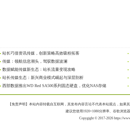
站长巧借资讯传媒，创新策略高效吸粉拓客
传媒：领航信息潮头，驾驭数据波澜
数据赋能传媒新生态：站长流量变现攻略
站长传媒生态：新兴商业模式崛起与深层剖析
西部数据推出WD Red SA500系列固态硬盘，优化NAS存储
【免责声明】本站内容转载自互联网，其发布内容言论不代表本站观点，如果其链接、
建议您使用1920×1080分辨率、谷歌浏览器Goo
Copygight © 2017-2026 https://ww