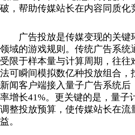
破，帮助传媒站长在内容同质化
广告投放是传媒变现的关键环
领域的游戏规则。传统广告系统通
受限于样本量与计算周期，往往
法可瞬间模拟数亿种投放组合，
新闻客户端接入量子广告系统后，
率增长41%。更关键的是，量子
调整投放预算，使传媒站长在流
益。