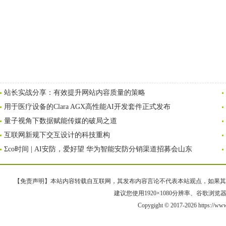
站长实战分享：有效提升网站内容质量的策略
用于医疗设备的Clara AGX高性能AI开发套件正式发布
量子视角下数据赋能传媒的破局之道
互联网新规下交互设计的科技重构
Σco时间 | AI安防，爱好望 华为智能安防分销渠道招募会山东
【免责声明】本站内容转载自互联网，其发布内容言论不代表本站观点，如果其链接、
建议您使用1920×1080分辨率、谷歌浏览器Goo
Copygight © 2017-2026 https://ww