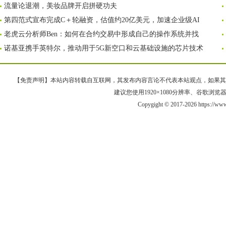
流量论退潮，美妆品牌开启拼硬功夫
第四范式宣布完成C＋轮融资，估值约20亿美元，加速企业级AI
老虎云分析师Ben：如何在合约交易中形成自己的操作系统并找
诺基亚携手英特尔，推动用于5G新空口和云基础设施的芯片技术
【免责声明】本站内容转载自互联网，其发布内容言论不代表本站观点，如果其链接、
建议您使用1920×1080分辨率、谷歌浏览器Goo
Copygight © 2017-2026 https://ww