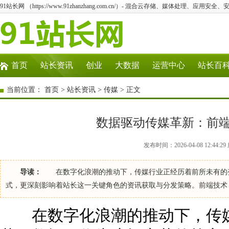
91站长网 （https://www.91zhanzhang.com.cn/）- 混合云存储、媒体处理、应用
首页
站长资讯
创业
大数据
运营中心
站长百
当前位置：
首页
>
站长资讯
>
传媒
> 正文
数据驱动传媒革新：前
发布时间：2026-04-08 12:44
导读：
在数字化浪潮的推动下，传媒行业正经历着前所未有的变
式，更深刻影响着站长这一关键角色的资讯获取与分发策略。前端技术
在数字化浪潮的推动下，传媒