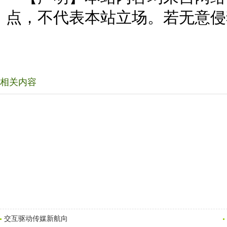
点，不代表本站立场。若无意侵
相关内容
交互驱动传媒新航向