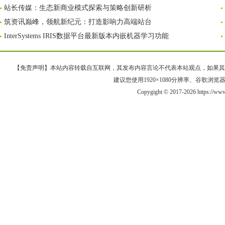
站长传媒：生态新商业模式探索与策略创新研析
筑资讯巅峰，领航新纪元：打造影响力高端站台
InterSystems IRIS数据平台最新版本内嵌机器学习功能
【免责声明】本站内容转载自互联网，其发布内容言论不代表本站观点，如果其链接、
建议您使用1920×1080分辨率、谷歌浏览器Goo
Copygight © 2017-2026 https://ww