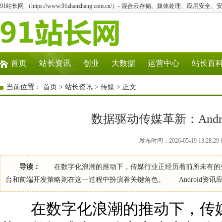
91站长网 （https://www.91zhanzhang.com.cn/）- 混合云存储、媒体处理、应用
首页
站长资讯
创业
大数据
运营中心
站长百
当前位置：
首页
>
站长资讯
>
传媒
> 正文
数据驱动传媒革新：And
发布时间：2026-05-19 13:28
导读：
在数字化浪潮的推动下，传媒行业正经历着前所未有的变革
台和前端开发策略则在这一过程中扮演着关键角色。 Android资讯
在数字化浪潮的推动下，传媒