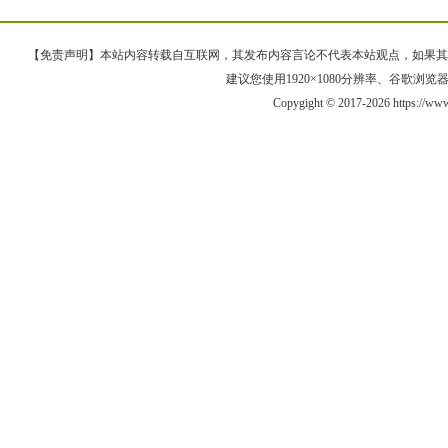
【免责声明】本站内容转载自互联网，其发布内容言论不代表本站观点，如果其链接、
建议您使用1920×1080分辨率、谷歌浏览器Goo
Copygight © 2017-2026 https://ww