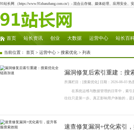
91站长网 （https://www.91zhanzhang.com.cn/）- 混合云存储、媒体处理、应用
首页
站长资讯
创业
大数据
运营中心
站长百
当前位置：
首页
>
运营中心
>
搜索优化
> 列表
漏洞修复后索引重建：搜
所属栏目：[搜索优化] 日期：2026-08-03 热
在系统运维与数据管理的日常中，索引是
往往只是第一步。真正影响用户体验的，是
速查修复漏洞+优化索引