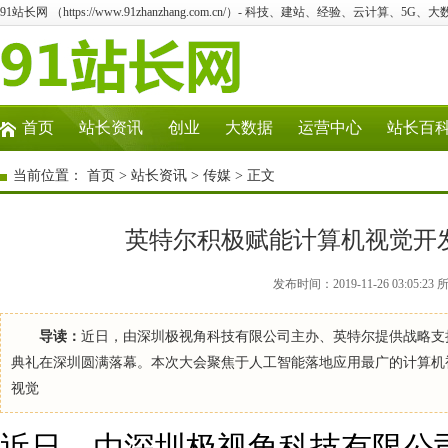
91站长网 （https://www.91zhanzhang.com.cn/）- 科技、建站、经验、云计算、5G、
首页
站长资讯
创业
大数据
运营中心
站长百
当前位置：
首页
>
站长资讯
>
传媒
> 正文
英特尔积极赋能计算机视觉开
发布时间：2019-11-26 03:0
导读：
近日，由深圳极视角科技有限公司主办、英特尔提供战略支持
典礼在深圳圆满落幕。本次大会聚焦于人工智能落地应用最广的计算机
视觉