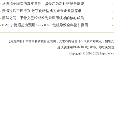
从虚拟至现实的真实复刻，贤俊江为新社交场景赋能
疫情过后百废待兴 数字化转型成为未来企业新需求
悄然之间，甲骨文已经成长为云应用领域的核心成员
IBM Q1财报超出预期 COVID-19危机导致全年指引撤回
【免责声明】本站内容转载自互联网，其发布内容言论不代表本站观点，如果其链接、
建议您使用1920×1080分辨率、谷歌浏览器Goo
Copygight © 2008-2022 https://ww