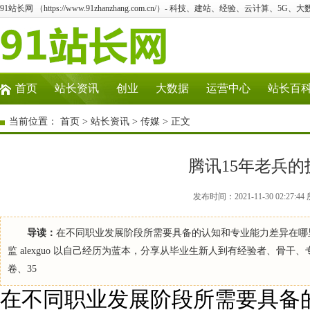
91站长网 （https://www.91zhanzhang.com.cn/）- 科技、建站、经验、云计算、5G、
首页
站长资讯
创业
大数据
运营中心
站长百
当前位置：
首页
>
站长资讯
>
传媒
> 正文
腾讯15年老兵
发布时间：2021-11-30 02:2
导读：
在不同职业发展阶段所需要具备的认知和专业能力差异在哪里
监 alexguo 以自己经历为蓝本，分享从毕业生新人到有经验者、骨
卷、35
在不同职业发展阶段所需要具备