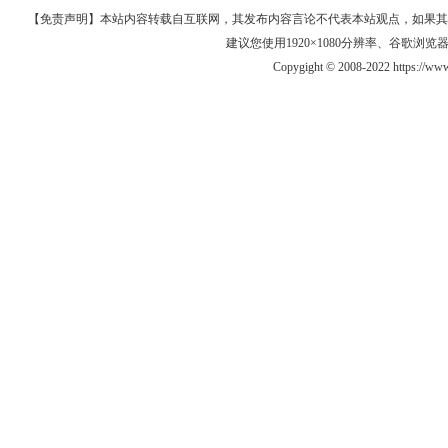
【免责声明】本站内容转载自互联网，其发布内容言论不代表本站观点，如果其链接、
建议您使用1920×1080分辨率、谷歌浏览器Goo
Copygight © 2008-2022 https://ww