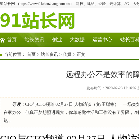
91站长网 （https://www.91zhanzhang.com.cn/）- 科技、建站、经验、云计算、5G、
首页
站长资讯
创业
大数据
运营中心
站长百
当前位置：
首页
>
站长资讯
>
传媒
> 正文
远程办公不是效率的
发布时间：2020-02-28 12:1
导读：
CIO与CTO频道 02月27日 人物访谈（文/王聪彬）：
在家办公，但真正梦想照进现实，你却感觉生活和工作没有了界限，睁
熟，