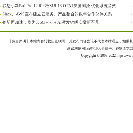
联想小新Pad Pro 12.6平板ZUI 13 OTA1灰度测验 优化系统音效
Slack、AWS宣布建立云服务、产品整合的数年合作伙伴关系
创新再加速，华为云5G＋云＋AI激发锦绣安徽新不凡
【免责声明】本站内容转载自互联网，其发布内容言论不代表本站观点，如果其链接、
建议您使用1920×1080分辨率、谷歌浏览器Goo
Copygight © 2008-2022 https://ww