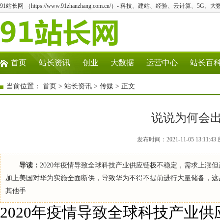
91站长网 （https://www.91zhanzhang.com.cn/）- 科技、建站、经验、云计算、5G、
首页
站长资讯
创业
大数据
运营中心
站长百
当前位置：
首页
>
站长资讯
>
传媒
> 正文
说说为何会
发布时间：2021-11-05 13:1
导读：
2020年疫情导致全球科技产业供应链极不稳定，需求上涨
加上美国对华为实施全面断供，导致华为不得不提前进行大量储备，这
其他手
2020年疫情导致全球科技产业