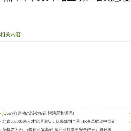
相关内容
jQuery打造动态渐变按钮[附演示和源码]
北森2020未来人才管理论坛：从局部到全景 HR变革驱动中国企
英特尔为Azure提供可靠基础 携产业打造更安全的云计算环境