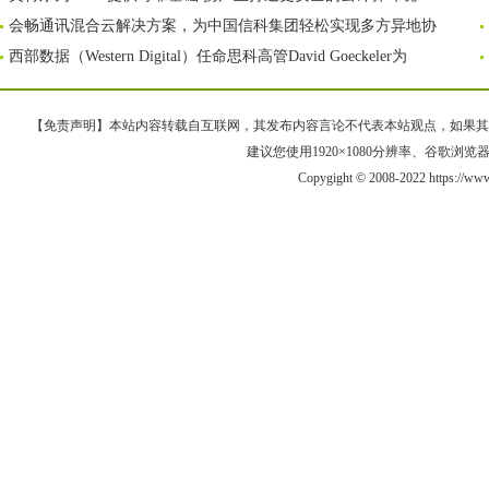
会畅通讯混合云解决方案，为中国信科集团轻松实现多方异地协
西部数据（Western Digital）任命思科高管David Goeckeler为
【免责声明】本站内容转载自互联网，其发布内容言论不代表本站观点，如果其链接、
建议您使用1920×1080分辨率、谷歌浏览器Goo
Copygight © 2008-2022 https://ww