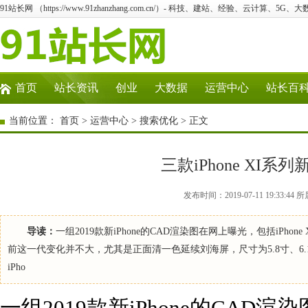
91站长网 （https://www.91zhanzhang.com.cn/）- 科技、建站、经验、云计算、5G、
首页
站长资讯
创业
大数据
运营中心
站长百
当前位置：
首页
>
运营中心
>
搜索优化
> 正文
三款iPhone XI
发布时间：2019-07-11 19:33
导读：
一组2019款新iPhone的CAD渲染图在网上曝光，包括iPhone X
前这一代变化并不大，尤其是正面清一色延续刘海屏，尺寸为5.8寸、6.1寸和6
iPho