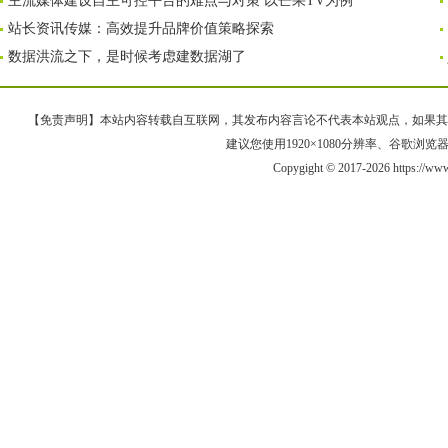
主流媒体建设自主可控平台的难点与对策 以芒果TV为例
站长资讯传媒：高效提升品牌价值策略探索
数据洪流之下，是时候考虑建数据湖了
【免责声明】本站内容转载自互联网，其发布内容言论不代表本站观点，如果其链接、
建议您使用1920×1080分辨率、谷歌浏览器Goo
Copygight © 2017-2026 https://ww