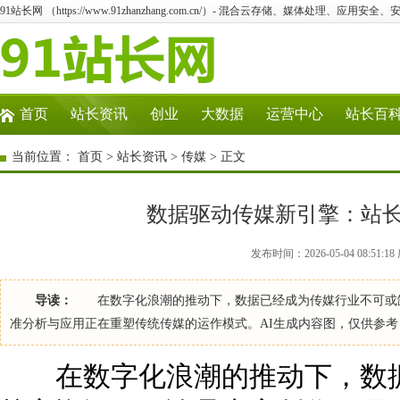
91站长网 （https://www.91zhanzhang.com.cn/）- 混合云存储、媒体处理、应用
首页
站长资讯
创业
大数据
运营中心
站长百
当前位置：
首页
>
站长资讯
>
传媒
> 正文
数据驱动传媒新引擎：站
发布时间：2026-05-04 08:51
导读：
在数字化浪潮的推动下，数据已经成为传媒行业不可或缺
准分析与应用正在重塑传统传媒的运作模式。AI生成内容图，仅供参
在数字化浪潮的推动下，数据