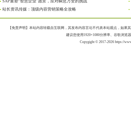
SAP重塑“智慧企业”愿景，应对瞬息万变的挑战
站长资讯传媒：顶级内容营销策略全攻略
【免责声明】本站内容转载自互联网，其发布内容言论不代表本站观点，如果其链接、
建议您使用1920×1080分辨率、谷歌浏览器Goo
Copygight © 2017-2026 https://ww