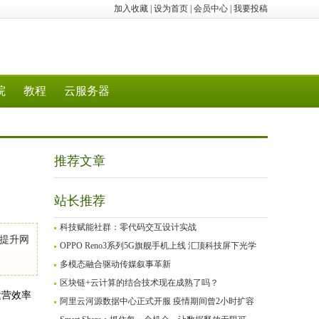
加入收藏
|
设为首页
|
会员中心
|
我要投稿
院
教程
云服务器
推荐文章
站长推荐
科技赋能社群：零代码交互设计实战
提升网
OPPO Reno3系列5G旗舰手机上线 汇顶科技屏下光学
多模态融合驱动传媒叙事革新
区块链+云计算的结合技术现在成熟了吗？
运营效率
阿里云河源数据中心正式开服 疫情期间曾2小时扩容