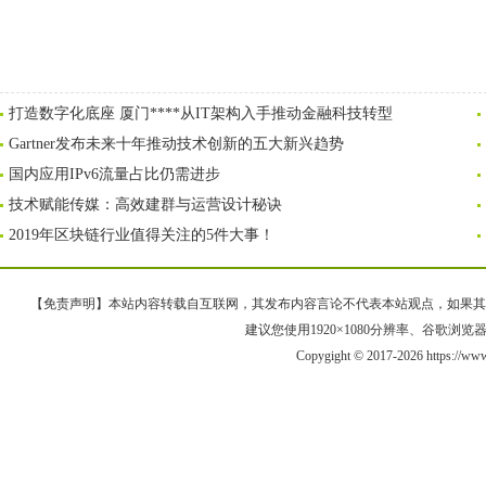
打造数字化底座 厦门****从IT架构入手推动金融科技转型
Gartner发布未来十年推动技术创新的五大新兴趋势
国内应用IPv6流量占比仍需进步
技术赋能传媒：高效建群与运营设计秘诀
2019年区块链行业值得关注的5件大事！
【免责声明】本站内容转载自互联网，其发布内容言论不代表本站观点，如果其链接、
建议您使用1920×1080分辨率、谷歌浏览器Goo
Copygight © 2017-2026 https://ww