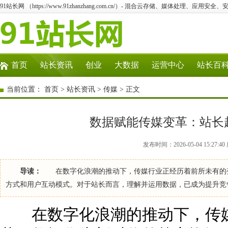
91站长网 （https://www.91zhanzhang.com.cn/）- 混合云存储、媒体处理、应用
首页
站长资讯
创业
大数据
运营中心
站长百
当前位置：
首页
>
站长资讯
>
传媒
> 正文
数据赋能传媒变革：站长
发布时间：2026-05-04 15:27
导读：
在数字化浪潮的推动下，传媒行业正经历着前所未有的变
方式和用户互动模式。对于站长而言，理解并运用数据，已成为提升
在数字化浪潮的推动下，传媒