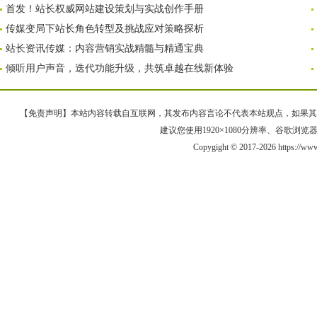
首发！站长权威网站建设策划与实战创作手册
传媒变局下站长角色转型及挑战应对策略探析
站长资讯传媒：内容营销实战精髓与精通宝典
倾听用户声音，迭代功能升级，共筑卓越在线新体验
【免责声明】本站内容转载自互联网，其发布内容言论不代表本站观点，如果其链接、
建议您使用1920×1080分辨率、谷歌浏览器Goo
Copygight © 2017-2026 https://ww